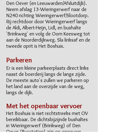
Den Oever (en Leeuwarden/Afsluitdijk).
Neem afslag 13-Wieringerwerf naar de
N240 richting Wieringerwerf/Slootdorp.
Rij rechtdoor door Wieringerwerf langs
de Aldi, Albert-Heijn, Lidl, en bushalte
'Brinkweg' en volg de Oom Keesweg tot
aan de Noorderdijkweg. Sla linksaf en de
tweede oprit is Het Boshuis.
Parkeren
Er is een kleine parkeerplaats direct links
naast de boerderij langs de lange zijde.
De meeste auto's zullen we parkeren op
het land aan de overzijde van de weg,
langs de dijk.
Met het openbaar vervoer
​Het Boshuis is niet rechtstreeks met OV
bereikbaar. De dichtsbijzijnde bushaltes
in Wieringerwerf (Brinkweg) of Den
Oever (Busstation) zijn op ongeveer