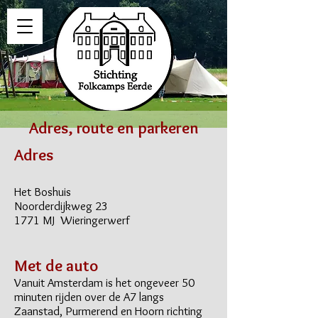
Adres, route en parkeren
Adres
Het Boshuis
Noorderdijkweg 23
1771 MJ Wieringerwerf
Met de auto
​Vanuit Amsterdam is het ongeveer 50
minuten rijden over de A7 langs
Zaanstad, Purmerend en Hoorn richting