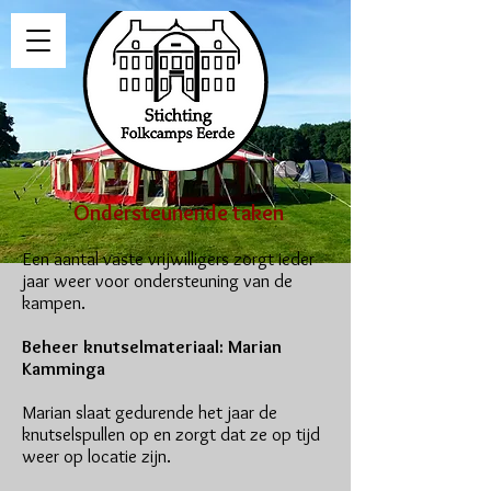
Ondersteunende taken
Een aantal vaste vrijwilligers zorgt ieder
jaar weer voor ondersteuning van de
kampen.
Beheer knutselmateriaal: Marian
Kamminga
Marian slaat gedurende het jaar de
knutselspullen op en zorgt dat ze op tijd
weer op locatie zijn.