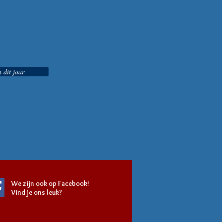
 dit jaar
We zijn ook op Facebook!
Vind je ons leuk?