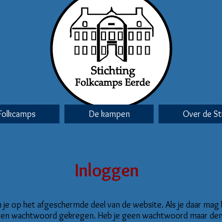
Folkcamps
De kampen
Over de St
Inloggen
om je op het afgeschermde deel van de website. Als je daar mag
 een wachtwoord gekregen. Heb je geen wachtwoord maar denk