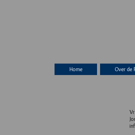
Home
Over de 
Vr
Jo
in