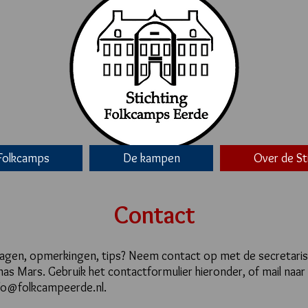
Folkcamps
De kampen
Over de St
Contact
agen, opmerkingen, tips? Neem contact op met de secretaris
nas Mars. Gebruik het contactformulier hieronder, of mail naar
fo@folkcampeerde.nl
.