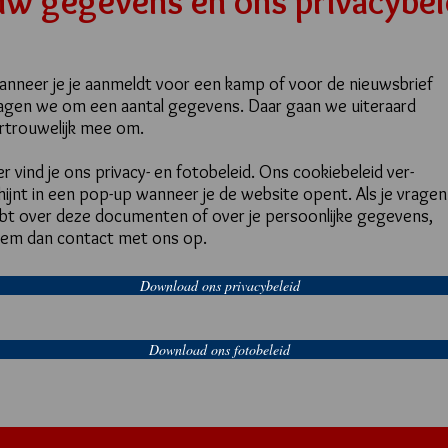
uw gegevens en ons privacybel
nneer je je aanmeldt voor een kamp of voor de nieuwsbrief
agen we om een aantal gegevens. Daar gaan we uiteraard
rtrouwelijk mee om.
er vind je ons privacy- en fotobeleid. Ons cookiebeleid ver-
hijnt in een pop-up wanneer je de website opent. Als je vragen
bt over deze documenten of over je persoonlijke gegevens,
em dan contact met ons op.
Download ons privacybeleid
Download ons fotobeleid